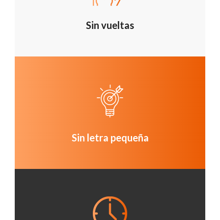
Sin vueltas
Sin letra pequeña